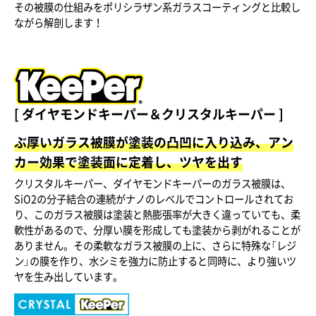
その被膜の仕組みをポリシラザン系ガラスコーティングと比較し
ながら解剖します！
[ ダイヤモンドキーパー＆クリスタルキーパー ]
ぶ厚いガラス被膜が塗装の凸凹に入り込み、アン
カー効果で塗装面に定着し、ツヤを出す
クリスタルキーパー、ダイヤモンドキーパーのガラス被膜は、
SiO2の分子結合の連続がナノのレベルでコントロールされてお
り、このガラス被膜は塗装と熱膨張率が大きく違っていても、柔
軟性があるので、分厚い膜を形成しても塗装から剥がれることが
ありません。その柔軟なガラス被膜の上に、さらに特殊な「レジ
ン」の膜を作り、水シミを強力に防止すると同時に、より強いツ
ヤを生み出しています。