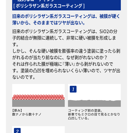
[ ポリシラザン系ガラスコーティング ]
旧来のポリシラザン系ガラスコーティングは、被膜が硬く
薄いから、そのままではツヤが出ない。
旧来のポリシラザン系ガラスコーティングは、SiO2の分
子的結合が無限に連続して、非常に硬い被膜を形成しま
す。
しかし、そんな硬い被膜を膨張率の違う塗装に塗ったら剥
がれるのが当たり前なのに、なぜ剥がれないのか？
それは作られた膜が極端に『薄い』から剥がれないので
す。
塗装の凸凹を埋められないくらい薄いので、ツヤが出
ないのです。
【厚み】
コーティング前の塗装。
数ナノから数十ナノ
新車でもミクロの目で見るとかなり
凸凹している。