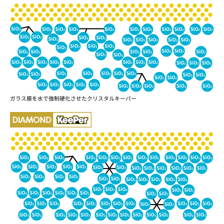
ガラス膜を水で強制硬化させたクリスタルキーパー