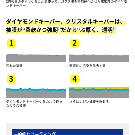
3倍の量のダイヤケミカルを使って、ガラス膜を自然硬化させた高密度のダイヤモ
ンドキーパー
ダイヤモンドキーパー、クリスタルキーパーは、
被膜が“柔軟かつ強靭”だから“ぶ厚く、透明”
汚れた塗装
徹底的に汚染を除去する
ダイヤモンドキーパーケミカルで作っ
さらにレジン被膜を乗せる
たガラス被膜
一般的なコーティング