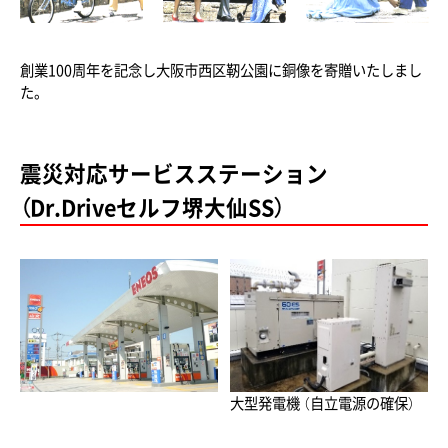
創業100周年を記念し大阪市西区靭公園に銅像を寄贈いたしまし
た。
震災対応サービスステーション
（Dr.Driveセルフ堺大仙SS）
大型発電機 （自立電源の確保）