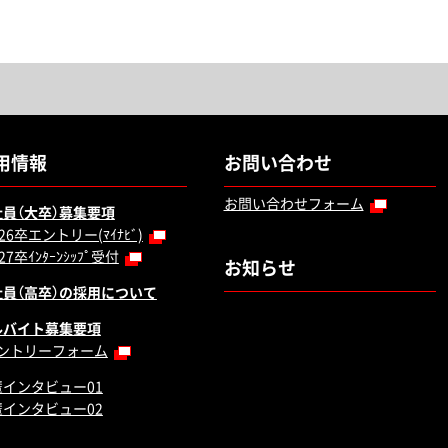
用情報
お問い合わせ
お問い合わせフォーム
社員（大卒）募集要項
026卒エントリー(ﾏｲﾅﾋﾞ)
27卒ｲﾝﾀｰﾝｼｯﾌﾟ受付
お知らせ
社員（高卒）の採用について
ルバイト募集要項
ントリーフォーム
輩インタビュー01
輩インタビュー02